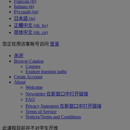
Français ‎(fr)‎
Italiano ‎(it)‎
Русский ‎(ru)‎
日本語 ‎(ja)‎
正體中文 ‎(zh_tw)‎
简体中文 ‎(zh_cn)‎
您正在用访客帐号访问
登录
关闭
Browse Catalog
Courses
Explore learning paths
Create Account
About
Welcome
Newsletter
在新窗口中打开链接
FAQ
Privacy Statement
在新窗口中打开链接
Terms of Service
Notices/Terms and Conditions
此课程目前并不对学生开放