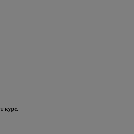
т курс.