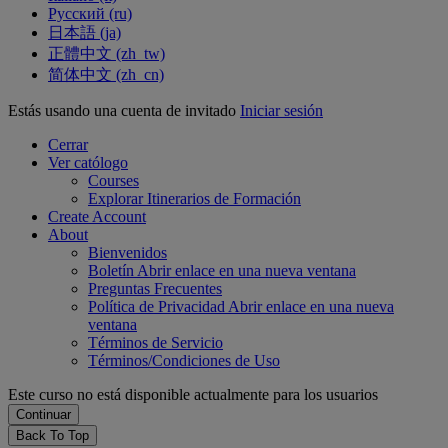
Русский ‎(ru)‎
日本語 ‎(ja)‎
正體中文 ‎(zh_tw)‎
简体中文 ‎(zh_cn)‎
Estás usando una cuenta de invitado
Iniciar sesión
Cerrar
Ver católogo
Courses
Explorar Itinerarios de Formación
Create Account
About
Bienvenidos
Boletín
Abrir enlace en una nueva ventana
Preguntas Frecuentes
Política de Privacidad
Abrir enlace en una nueva
ventana
Términos de Servicio
Términos/Condiciones de Uso
Este curso no está disponible actualmente para los usuarios
Back To Top