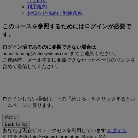
ウで開く
利用規約
お知らせ/規約・利用条件
このコースを参照するためにはログインが必要で
す。
ログイン済であるのに参照できない場合は
online.training@intersystems.com までご連絡ください。
ご連絡時、メール本文に参照できなかったページのリンクを
含めて送信してください。
ログインしない場合は、下の「続ける」をクリックするとホ
ームページに戻ります。
Back To Top
あなたは現在ゲストアクセスを利用しています
ログイン
© 1996-2026 InterSystems Corporation, Boston, MA