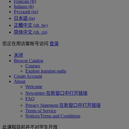
Français ‎(fr)‎
Italiano ‎(it)‎
Русский ‎(ru)‎
日本語 ‎(ja)‎
正體中文 ‎(zh_tw)‎
简体中文 ‎(zh_cn)‎
您正在用访客帐号访问
登录
关闭
Browse Catalog
Courses
Explore learning paths
Create Account
About
Welcome
Newsletter
在新窗口中打开链接
FAQ
Privacy Statement
在新窗口中打开链接
Terms of Service
Notices/Terms and Conditions
此课程目前并不对学生开放