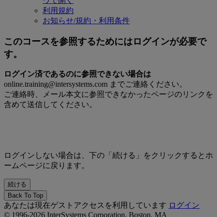
ウで開く
利用規約
お知らせ/規約・利用条件
このコースを参照するためにはログインが必要で
す。
ログイン済であるのに参照できない場合は
online.training@intersystems.com までご連絡ください。
ご連絡時、メール本文に参照できなかったページのリンクを
含めて送信してください。
ログインしない場合は、下の「続ける」をクリックするとホ
ームページに戻ります。
Back To Top
あなたは現在ゲストアクセスを利用しています
ログイン
© 1996-2026 InterSystems Corporation, Boston, MA