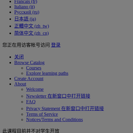
Français ‎(fr)‎
Italiano ‎(it)‎
Русский ‎(ru)‎
日本語 ‎(ja)‎
正體中文 ‎(zh_tw)‎
简体中文 ‎(zh_cn)‎
您正在用访客帐号访问
登录
关闭
Browse Catalog
Courses
Explore learning paths
Create Account
About
Welcome
Newsletter
在新窗口中打开链接
FAQ
Privacy Statement
在新窗口中打开链接
Terms of Service
Notices/Terms and Conditions
此课程目前并不对学生开放