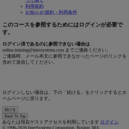
ウで開く
利用規約
お知らせ/規約・利用条件
このコースを参照するためにはログインが必要で
す。
ログイン済であるのに参照できない場合は
online.training@intersystems.com までご連絡ください。
ご連絡時、メール本文に参照できなかったページのリンクを
含めて送信してください。
ログインしない場合は、下の「続ける」をクリックするとホ
ームページに戻ります。
Back To Top
あなたは現在ゲストアクセスを利用しています
ログイン
© 1996-2026 InterSystems Corporation, Boston, MA