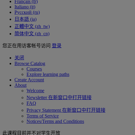
Français ‎(fr)‎
Italiano ‎(it)‎
Русский ‎(ru)‎
日本語 ‎(ja)‎
正體中文 ‎(zh_tw)‎
简体中文 ‎(zh_cn)‎
您正在用访客帐号访问
登录
关闭
Browse Catalog
Courses
Explore learning paths
Create Account
About
Welcome
Newsletter
在新窗口中打开链接
FAQ
Privacy Statement
在新窗口中打开链接
Terms of Service
Notices/Terms and Conditions
此课程目前并不对学生开放