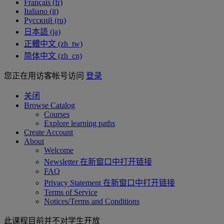
Français ‎(fr)‎
Italiano ‎(it)‎
Русский ‎(ru)‎
日本語 ‎(ja)‎
正體中文 ‎(zh_tw)‎
简体中文 ‎(zh_cn)‎
您正在用访客帐号访问
登录
关闭
Browse Catalog
Courses
Explore learning paths
Create Account
About
Welcome
Newsletter
在新窗口中打开链接
FAQ
Privacy Statement
在新窗口中打开链接
Terms of Service
Notices/Terms and Conditions
此课程目前并不对学生开放