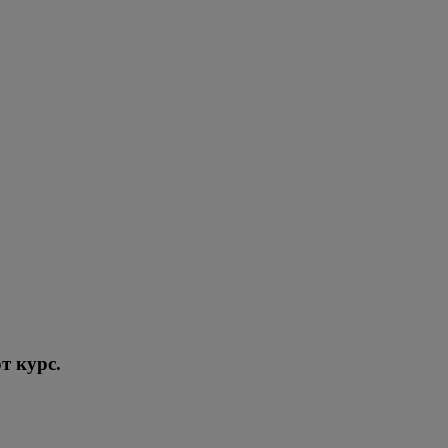
т курс.